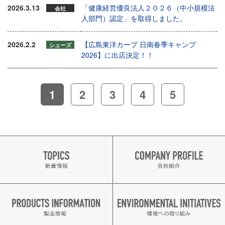
2026.3.13
「健康経営優良法人２０２６（中小規模法
会社
人部門）認定」を取得しました。
2026.2.2
【広島東洋カープ 日南春季キャンプ
シューズ
2026】に出店決定！！
1
2
3
4
5