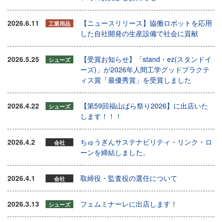
2026.6.11
【ニュースリリース】協働ロボットを応用
工業用品
した自社開発の生産設備で社会に貢献
2026.5.25
【受賞お知らせ】「stand・ez(スタンドイ
シューズ
ーズ)」が2026年人間工学グッドプラクテ
ィス賞「最優秀賞」を受賞しました
2026.4.22
【第59回福山ばら祭り2026】に出店いた
シューズ
します！！！
2026.4.2
ちゅうぎんサステナビリティ・リンク・ロ
会社
ーンを締結しました。
2026.4.1
取締役・監査役の選任について
会社
2026.3.13
フェムミナーレに出店します！
シューズ