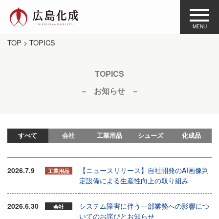
TOP
> TOPICS
TOPICS
− お知らせ −
すべて
会社
工業用品
シューズ
化成品
2026.7.9
【ニュースリリース】自社開発のAI画像判
工業用品
定設備による生産性向上の取り組み
2026.6.30
システム障害に伴う一部業務への影響につ
会社
いてのお詫びとお知らせ