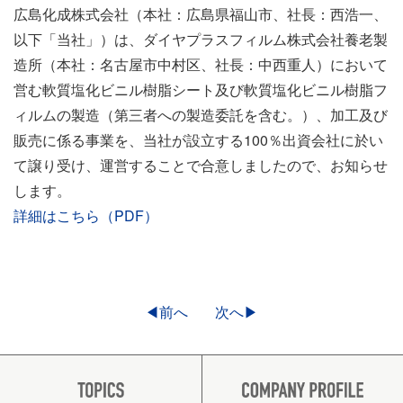
広島化成株式会社（本社：広島県福山市、社長：西浩一、
以下「当社」）は、ダイヤプラスフィルム株式会社養老製
造所（本社：名古屋市中村区、社長：中西重人）において
営む軟質塩化ビニル樹脂シート及び軟質塩化ビニル樹脂フ
ィルムの製造（第三者への製造委託を含む。）、加工及び
販売に係る事業を、当社が設立する100％出資会社に於い
て譲り受け、運営することで合意しましたので、お知らせ
します。
詳細はこちら（PDF）
◀前へ
次へ▶