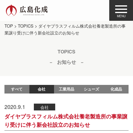
TOP
>
TOPICS
> ダイヤプラスフィルム株式会社養老製造所の事
業譲り受けに伴う新会社設立のお知らせ
TOPICS
− お知らせ −
すべて
会社
工業用品
シューズ
化成品
2020.9.1
会社
ダイヤプラスフィルム株式会社養老製造所の事業譲
り受けに伴う新会社設立のお知らせ